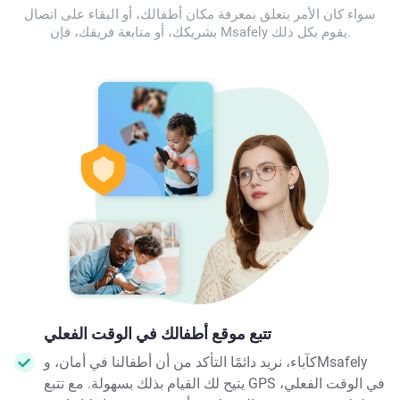
سواء كان الأمر يتعلق بمعرفة مكان أطفالك، أو البقاء على اتصال
بشريكك، أو متابعة فريقك، فإن Msafely يقوم بكل ذلك.
تتبع موقع أطفالك في الوقت الفعلي
كآباء، نريد دائمًا التأكد من أن أطفالنا في أمان، وMsafely
يتيح لك القيام بذلك بسهولة. مع تتبع GPS في الوقت الفعلي،