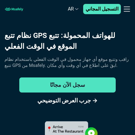
التسجيل المجاني
AR
نظام تتبع GPS للهواتف المحمولة: تتبع
الموقع في الوقت الفعلي
راقب وتتبع موقع أي جهاز محمول في الوقت الفعلي باستخدام نظام
تتبع GPS من Msafely. ابقَ على اطلاع في أي وقت وأي مكان.
سجل الآن مجانًا
جرب العرض التوضيحي →