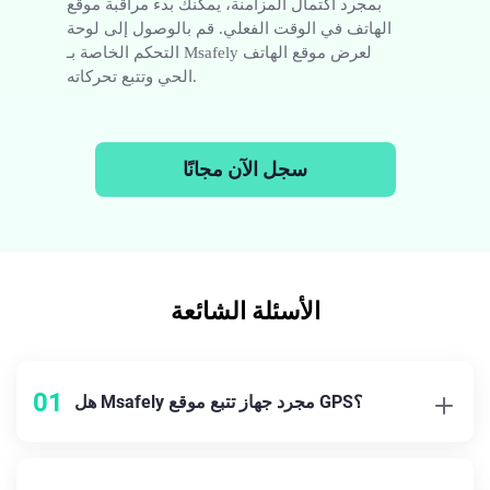
بمجرد اكتمال المزامنة، يمكنك بدء مراقبة موقع
الهاتف في الوقت الفعلي. قم بالوصول إلى لوحة
التحكم الخاصة بـ Msafely لعرض موقع الهاتف
الحي وتتبع تحركاته.
سجل الآن مجانًا
الأسئلة الشائعة
01
هل Msafely مجرد جهاز تتبع موقع GPS؟
بالمرة! بينما يقدم Msafely تتبع موقع GPS في الوقت الفعلي،
فهو أكثر من ذلك بكثير. إنه أداة مراقبة هاتف كاملة تقوم بـ
تتبع
الرسائل
، المكالمات، نشاط التطبيقات، وحتى وسائل التواصل