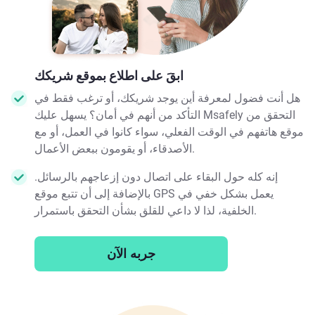
ابقَ على اطلاع بموقع شريكك
هل أنت فضول لمعرفة أين يوجد شريكك، أو ترغب فقط في
التأكد من أنهم في أمان؟ يسهل عليك Msafely التحقق من
موقع هاتفهم في الوقت الفعلي، سواء كانوا في العمل، أو مع
الأصدقاء، أو يقومون ببعض الأعمال.
إنه كله حول البقاء على اتصال دون إزعاجهم بالرسائل.
بالإضافة إلى أن تتبع موقع GPS يعمل بشكل خفي في
الخلفية، لذا لا داعي للقلق بشأن التحقق باستمرار.
جربه الآن