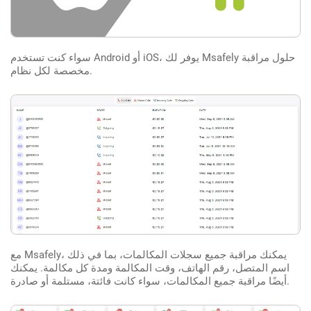
سواء كنت تستخدم Android أو iOS، يوفر لك Msafely حلول مراقبة
مخصصة لكل نظام.
مع Msafely، يمكنك مراقبة جميع سجلات المكالمات، بما في ذلك
اسم المتصل، رقم الهاتف، وقت المكالمة ومدة كل مكالمة. يمكنك
أيضًا مراقبة جميع المكالمات، سواء كانت فائتة، مستلمة أو صادرة.