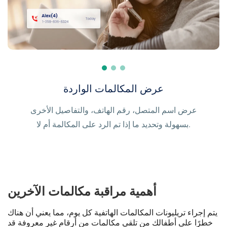
معرفة لمن يتصلون
عرض المكالمات الواردة
عرض اسم المتصل، رقم الهاتف، والتفاصيل الأخرى
اكتشف بسرعة مع من يتحدثون عبر الهاتف واكتشف أحدث
بسهولة وتحديد ما إذا تم الرد على المكالمة أم لا.
أنشطتهم الاجتماعية بسهولة.
أهمية مراقبة مكالمات الآخرين
يتم إجراء تريليونات المكالمات الهاتفية كل يوم، مما يعني أن هناك
خطرًا على أطفالك من تلقي مكالمات من أرقام غير معروفة قد