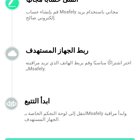
قم بإنشاء حساب Msafely مجاني باستخدام بريد
إلكتروني صالح.
ربط الجهاز المستهدف
اختر اشتراكًا مناسبًا وقم بربط الهاتف الذي تريد مراقبته
بـMsafely.
ابدأ التتبع
انتقل إلى لوحة التحكم الخاصة بـMsafely وابدأ مراقبة
الجهاز المستهدف.