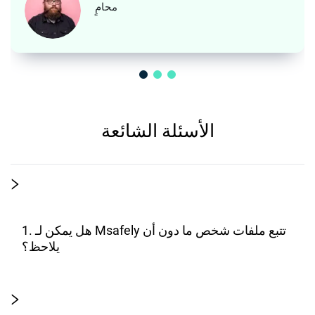
محامٍ
الأسئلة الشائعة
1. هل يمكن لـ Msafely تتبع ملفات شخص ما دون أن
يلاحظ؟