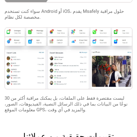
سواء كنت تستخدم Android أو iOS، يقدم Msafely حلول مراقبة
مخصصة لكل نظام.
ليست مقتصرة فقط على الملفات، بل يمكنك مراقبة أكثر من 30
نوعًا من البيانات بما في ذلك الرسائل النصية، الفيديوهات، الصور،
معلومات الموقع GPS، والمزيد في أي وقت.
تقييمات حقيقية من عملائنا