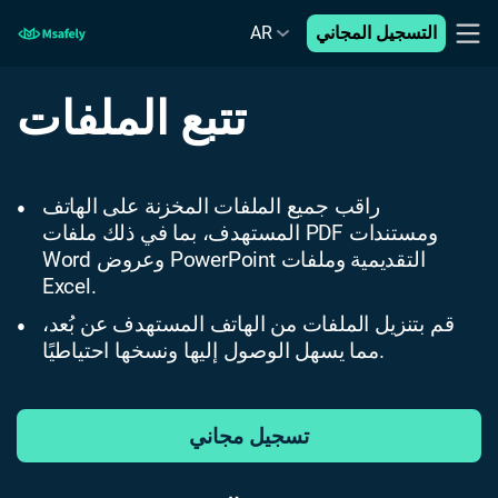
التسجيل المجاني
AR
تتبع الملفات
راقب جميع الملفات المخزنة على الهاتف
●
المستهدف، بما في ذلك ملفات PDF ومستندات
Word وعروض PowerPoint التقديمية وملفات
Excel.
قم بتنزيل الملفات من الهاتف المستهدف عن بُعد،
●
مما يسهل الوصول إليها ونسخها احتياطيًا.
تسجيل مجاني