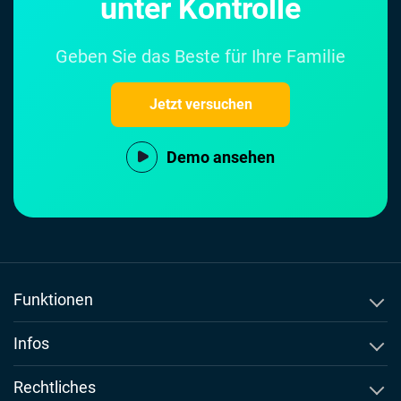
unter Kontrolle
Geben Sie das Beste für Ihre Familie
Jetzt versuchen
Demo ansehen
Funktionen
Anrufprotokolle überwachen
Infos
Textnachrichten verfolgen
Über Msafely
Rechtliches