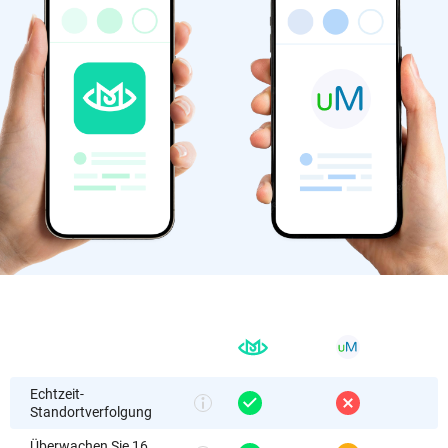
Echtzeit-
Standortverfolgung
Überwachen Sie 16