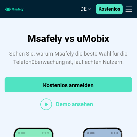
DE
Kostenlos
Msafely vs uMobix
Sehen Sie, warum Msafely die beste Wahl für die
Telefonüberwachung ist, laut echten Nutzern.
Kostenlos anmelden
Demo ansehen