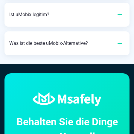
Ist uMobix legitim?
Was ist die beste uMobix-Alternative?
Behalten Sie die Dinge