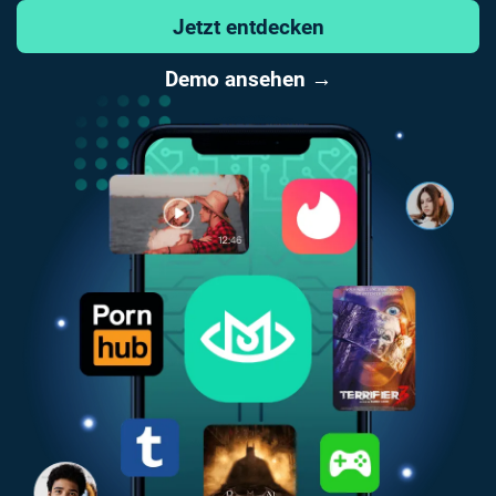
Jetzt entdecken
Demo ansehen →