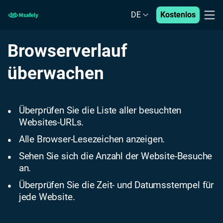
DE
Kostenlos
Browserverlauf
überwachen
Überprüfen Sie die Liste aller besuchten
●
Websites-URLs.
Alle Browser-Lesezeichen anzeigen.
●
Sehen Sie sich die Anzahl der Website-Besuche
●
an.
Überprüfen Sie die Zeit- und Datumsstempel für
●
jede Website.