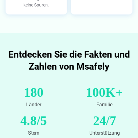
keine Spuren.
Entdecken Sie die Fakten und
Zahlen von Msafely
180
100K+
Länder
Familie
4.8/5
24/7
Stern
Unterstützung