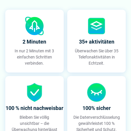
2 Minuten
35+ aktivitäten
In nur 2 Minuten mit 3
Überwachen Sie über 35
einfachen Schritten
Telefonaktivitäten in
verbinden.
Echtzeit.
100 % nicht nachweisbar
100% sicher
Bleiben Sie völlig
Die Datenverschlüsselung
unsichtbar – die
gewährleistet 100 %
Überwachung hinterlässt
Sicherheit und Schutz.