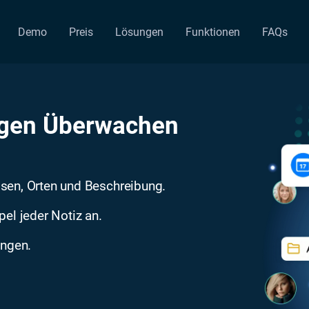
Demo
Preis
Lösungen
Funktionen
FAQs
ngen Überwachen
issen, Orten und Beschreibung.
el jeder Notiz an.
ungen.