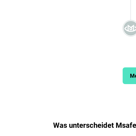
Me
Was unterscheidet Msafe