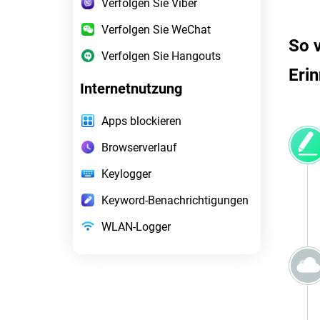
Verfolgen Sie Viber
Verfolgen Sie WeChat
So 
Verfolgen Sie Hangouts
Eri
Internetnutzung
Apps blockieren
Browserverlauf
Keylogger
Keyword-Benachrichtigungen
WLAN-Logger