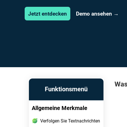
Demo ansehen →
Jetzt entdecken
Was
Funktionsmenü
Allgemeine Merkmale
Verfolgen Sie Textnachrichten