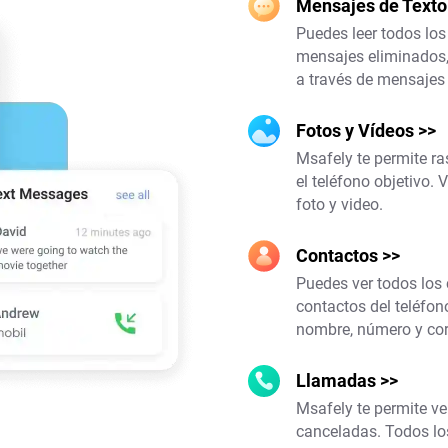
Mensajes de Texto
Puedes leer todos los
mensajes eliminados,
a través de mensajes 
Fotos y Vídeos
>>
Msafely te permite ra
el teléfono objetivo.
foto y video.
Contactos
>>
Puedes ver todos los
contactos del teléfon
nombre, número y corr
Llamadas
>>
Msafely te permite ve
canceladas. Todos los