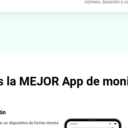
número, duración y co
s la MEJOR App de moni
ión
ar un dispositivo de forma remota