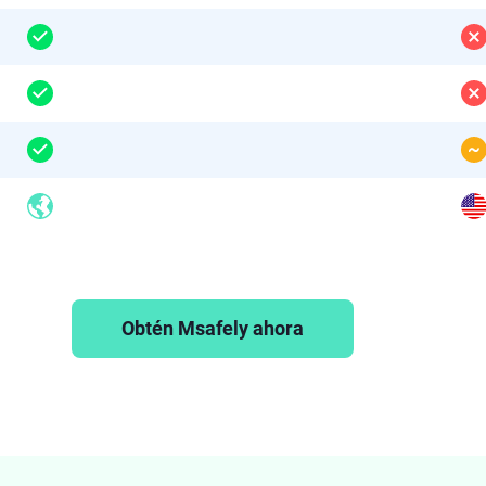
Obtén Msafely ahora