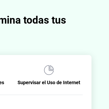
imina todas tus
es
Supervisar el Uso de Internet