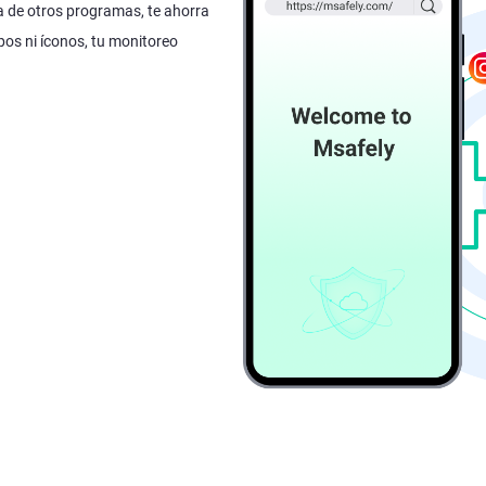
ia de otros programas, te ahorra
ipos ni íconos, tu monitoreo