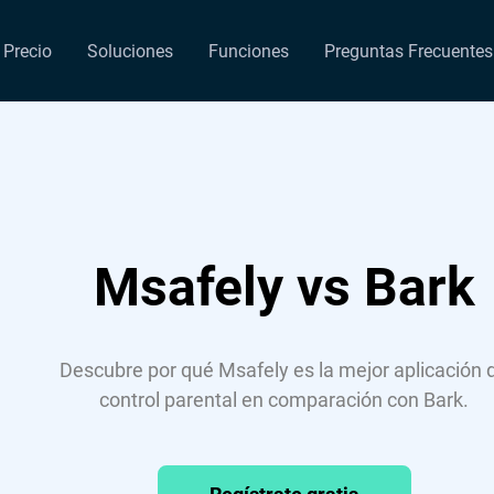
Precio
Soluciones
Funciones
Preguntas Frecuentes
Msafely vs Bark
Descubre por qué Msafely es la mejor aplicación 
control parental en comparación con Bark.