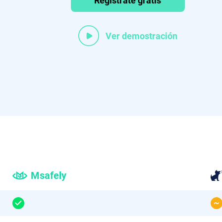
Regístrate gratis
Ver demostración
Msafely