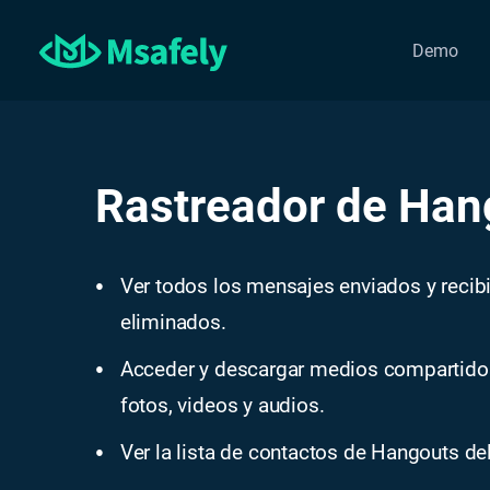
Demo
Rastreador de Han
Ver todos los mensajes enviados y recibi
●
eliminados.
Acceder y descargar medios compartido
●
fotos, videos y audios.
Ver la lista de contactos de Hangouts del
●