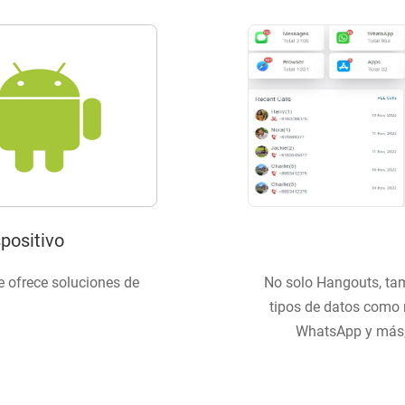
positivo
e ofrece soluciones de
No solo Hangouts, ta
.
tipos de datos como 
WhatsApp y más, 