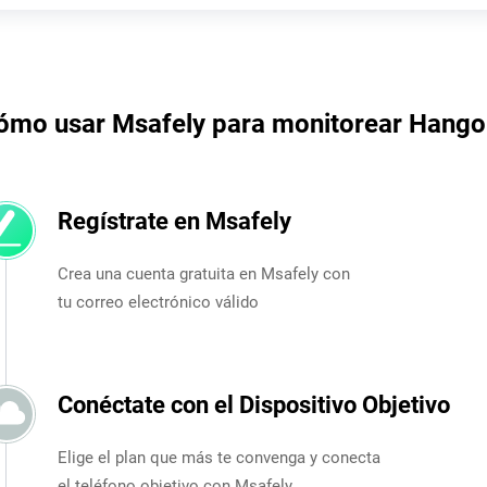
ómo usar Msafely para monitorear Hango
Regístrate en Msafely
Crea una cuenta gratuita en Msafely con
tu correo electrónico válido
Conéctate con el Dispositivo Objetivo
Elige el plan que más te convenga y conecta
el teléfono objetivo con Msafely