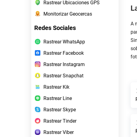
Rastrear Ubicaciones GPS
L
Monitorizar Geocercas
A 
Redes Sociales
pa
Si
Rastrear WhatsApp
so
Rastrear Facebook
fo
Rastrear Instagram
Rastrear Snapchat
Rastrear Kik
Rastrear Line
Rastrear Skype
Rastrear Tinder
Rastrear Viber