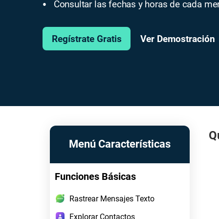
Consultar las fechas y horas de cada me
●
Ver Demostración
Regístrate Gratis
Q
Menú Características
Funciones Básicas
Rastrear Mensajes Texto
Explorar Contactos