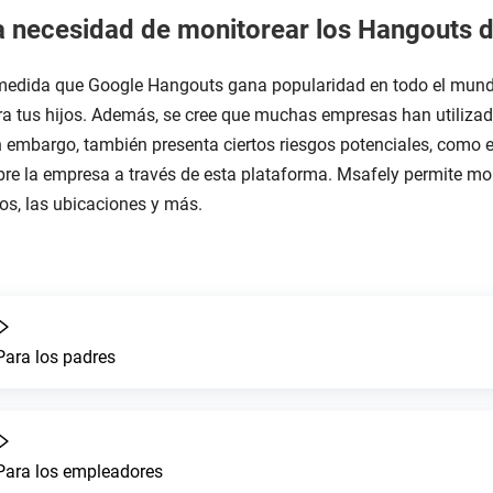
a necesidad de monitorear los Hangouts d
medida que Google Hangouts gana popularidad en todo el mundo,
ra tus hijos. Además, se cree que muchas empresas han utilizad
n embargo, también presenta ciertos riesgos potenciales, como 
bre la empresa a través de esta plataforma. Msafely permite mon
tos, las ubicaciones y más.
Para los padres
Para los empleadores