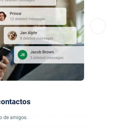
 contactos
lo de amigos.