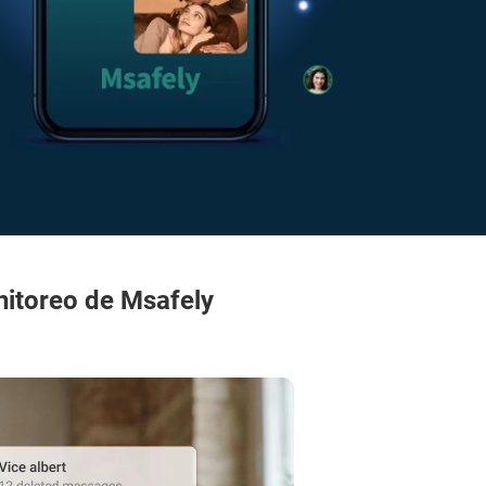
nitoreo de Msafely