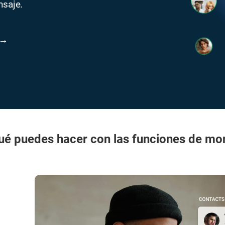
nsaje.
 →
ué puedes hacer con las funciones de mo