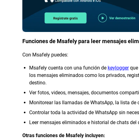
Funciones de Msafely para leer mensajes eli
Con Msafely puedes:
Msafely cuenta con una función de
keylogger
que 
los mensajes eliminados como los privados, regist
destino.
Ver fotos, videos, mensajes, documentos comparti
Monitorear las llamadas de WhatsApp, la lista de c
Controlar toda la actividad de WhatsApp sin necesi
Leer mensajes eliminados e historial de chats del 
Otras funciones de Msafely incluyen: