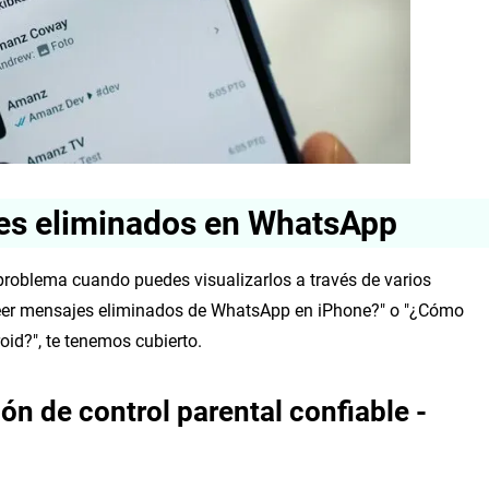
jes eliminados en WhatsApp
roblema cuando puedes visualizarlos a través de varios
leer mensajes eliminados de WhatsApp en iPhone?" o "¿Cómo
id?", te tenemos cubierto.
n de control parental confiable -