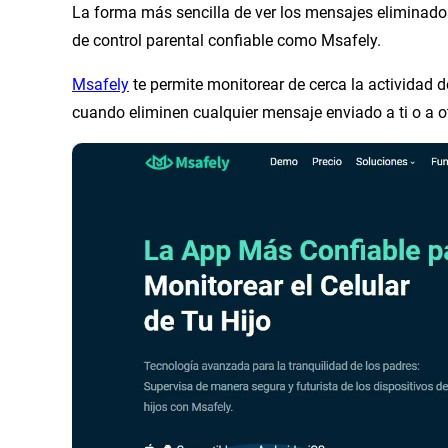
La forma más sencilla de ver los mensajes eliminado
de control parental confiable como Msafely.
Msafely
te permite monitorear de cerca la actividad 
cuando eliminen cualquier mensaje enviado a ti o a ot