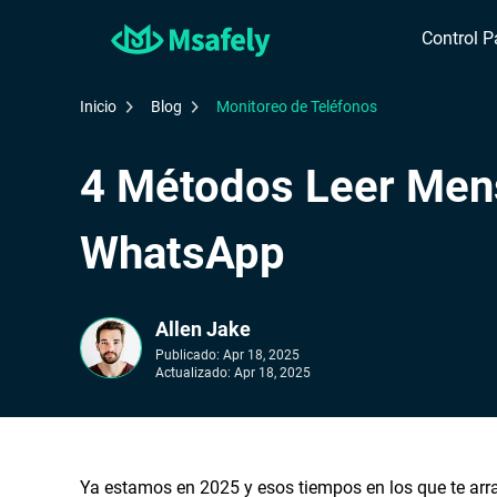
Control P
Inicio
Blog
Monitoreo de Teléfonos
4 Métodos Leer Men
WhatsApp
Allen Jake
Publicado:
Apr 18, 2025
Actualizado:
Apr 18, 2025
Ya estamos en 2025 y esos tiempos en los que te arr