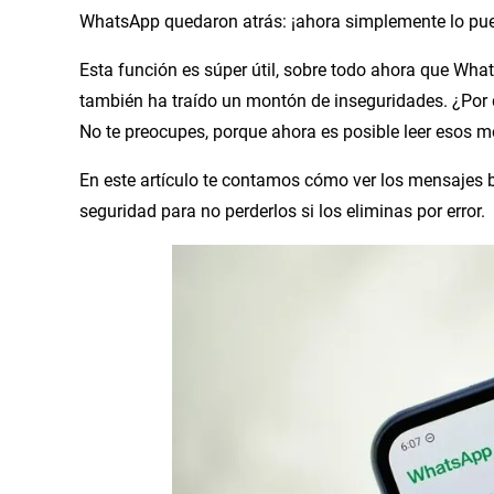
WhatsApp quedaron atrás: ¡ahora simplemente lo pue
Esta función es súper útil, sobre todo ahora que Wha
también ha traído un montón de inseguridades. ¿Por q
No te preocupes, porque ahora es posible leer esos
En este artículo te contamos cómo ver los mensajes
seguridad para no perderlos si los eliminas por error.