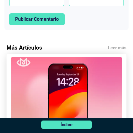
Publicar Comentario
Más Artículos
Leer más
Índice
4 formas de acceder a un iPhone bloqueado