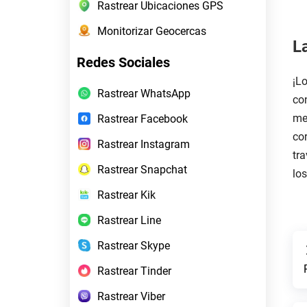
Rastrear Ubicaciones GPS
Monitorizar Geocercas
L
Redes Sociales
¡Lo
Rastrear WhatsApp
con
me
Rastrear Facebook
cor
Rastrear Instagram
tra
Rastrear Snapchat
los
Rastrear Kik
Rastrear Line
Rastrear Skype
Rastrear Tinder
Rastrear Viber