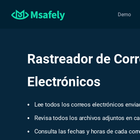
Demo
Rastreador de Cor
Electrónicos
Lee todos los correos electrónicos envia
●
Revisa todos los archivos adjuntos en ca
●
Consulta las fechas y horas de cada corr
●