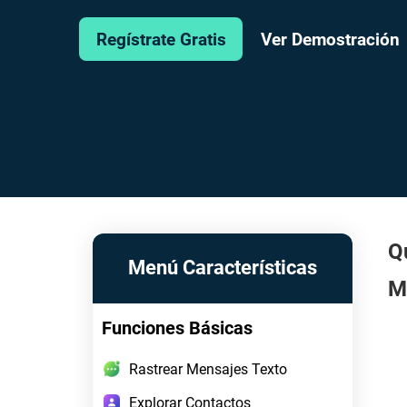
Ver Demostración
Regístrate Gratis
Q
Menú Características
M
Funciones Básicas
Rastrear Mensajes Texto
Explorar Contactos