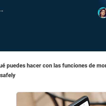
 →
ué puedes hacer con las funciones de mon
safely