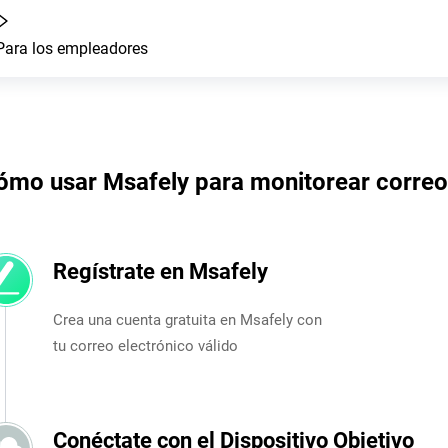
Para los empleadores
ómo usar Msafely para monitorear correo
Regístrate en Msafely
Crea una cuenta gratuita en Msafely con
tu correo electrónico válido
Conéctate con el Dispositivo Objetivo