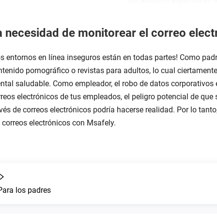
a necesidad de monitorear el correo elect
s entornos en línea inseguros están en todas partes! Como padre
tenido pornográfico o revistas para adultos, lo cual ciertamente
ntal saludable. Como empleador, el robo de datos corporativos 
reos electrónicos de tus empleados, el peligro potencial de que
vés de correos electrónicos podría hacerse realidad. Por lo tant
 correos electrónicos con Msafely.
Para los padres