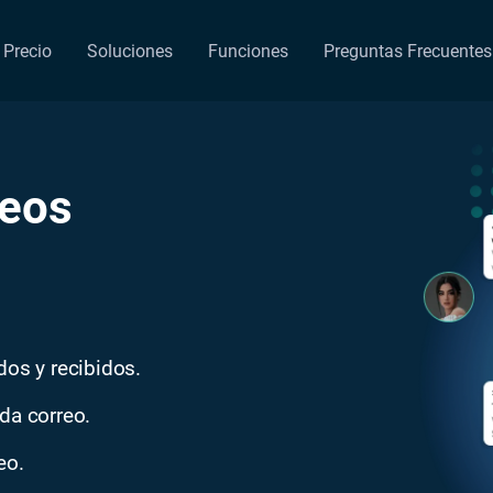
Precio
Soluciones
Funciones
Preguntas Frecuentes
reos
dos y recibidos.
da correo.
eo.