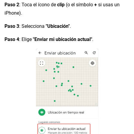
Paso 2
: Toca el ícono de
clip
(o el símbolo
+
si usas un
iPhone).
Paso 3
: Selecciona
"Ubicación"
.
Paso 4
: Elige
"Enviar mi ubicación actual"
.