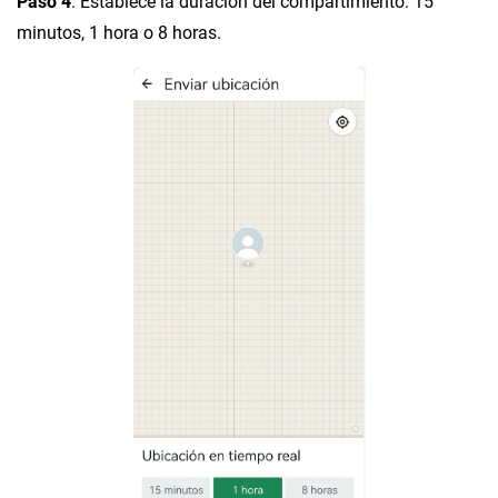
Paso 4
: Establece la duración del compartimiento: 15
minutos, 1 hora o 8 horas.