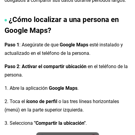
obligados a compartir sus datos durante períodos largos.
¿Cómo localizar a una persona en
Google Maps?
Paso 1
: Asegúrate de que
Google Maps
esté instalado y
actualizado en el teléfono de la persona.
Paso 2
:
Activar el compartir ubicación
en el teléfono de la
persona.
1. Abre la aplicación
Google Maps
.
2. Toca el
ícono de perfil
o las tres líneas horizontales
(menú) en la parte superior izquierda.
3. Selecciona
"Compartir la ubicación"
.