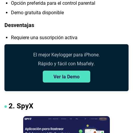
Opción preferida para el control parental
Demo gratuita disponible
Desventajas
Requiere una suscripción activa
El mejor Keylogger para iPhone.
Rápido y fácil con Msafely.
Ver la Demo
2. SpyX