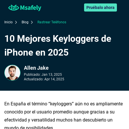
Pruébalo ahora
Inicio
Blog
Rastrear Teléfonos
10 Mejores Keyloggers de
iPhone en 2025
Allen Jake
Publicado:
Jan 13, 2025
Actualizado:
Apr 14, 2025
En España el término “keyloggers” aún no es ampliamente
conocido por el usuario promedio aunque gracias a su
efectividad y versatilidad muchos han descubierto un
mundo de posibilidades.