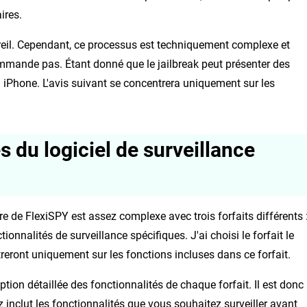
ires.
areil. Cependant, ce processus est techniquement complexe et
ommande pas. Étant donné que le jailbreak peut présenter des
n iPhone. L'avis suivant se concentrera uniquement sur les
s du logiciel de surveillance
 de FlexiSPY est assez complexe avec trois forfaits différents 
nalités de surveillance spécifiques. J'ai choisi le forfait le
ront uniquement sur les fonctions incluses dans ce forfait.
tion détaillée des fonctionnalités de chaque forfait. Il est donc
z inclut les fonctionnalités que vous souhaitez surveiller avant