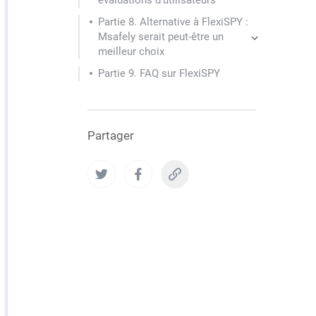
évaluations d'utilisateurs
Partie 8. Alternative à FlexiSPY :
Msafely serait peut-être un
meilleur choix
Partie 9. FAQ sur FlexiSPY
Partager