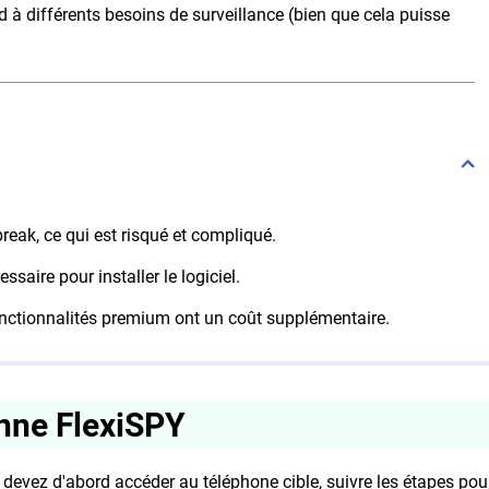
ond à différents besoins de surveillance (bien que cela puisse
break, ce qui est risqué et compliqué.
saire pour installer le logiciel.
 fonctionnalités premium ont un coût supplémentaire.
nne FlexiSPY
 devez d'abord accéder au téléphone cible, suivre les étapes pou