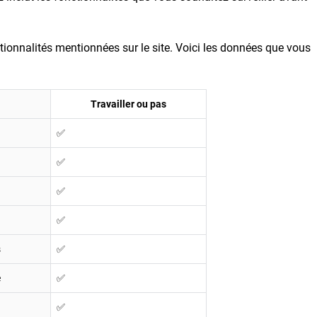
onctionnalités mentionnées sur le site. Voici les données que vous
Travailler ou pas
✅
✅
✅
✅
s
✅
e
✅
✅