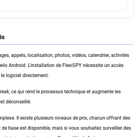
is
es, appels, localisation, photos, vidéos, calendrier, activités
eils Android. L'installation de FlexiSPY nécessite un accès
le logiciel directement.
break, ce qui rend le processus technique et augmente les
est déconseillé.
plexe. Il existe plusieurs niveaux de prix, chacun offrant des
t de base est disponible, mais si vous souhaitez surveiller des