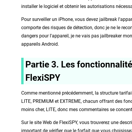
installer le logiciel et obtenir les autorisations nécessa
Pour surveiller un iPhone, vous devez jailbreak l'app
comporte des risques de détection, donc je ne le rec
dangers pour l'appareil, je ne vais pas jailbreaker mo
appareils Android.
Partie 3. Les fonctionnalité
FlexiSPY
Comme mentionné précédemment, la structure tarifaire
LITE, PREMIUM et EXTREME, chacun offrant des fonction
moins cher, LITE, donc mes commentaires se concentre
Sur le site Web de FlexiSPY, vous trouverez une descrip
important de vérifier que le forfait que vous choisisse