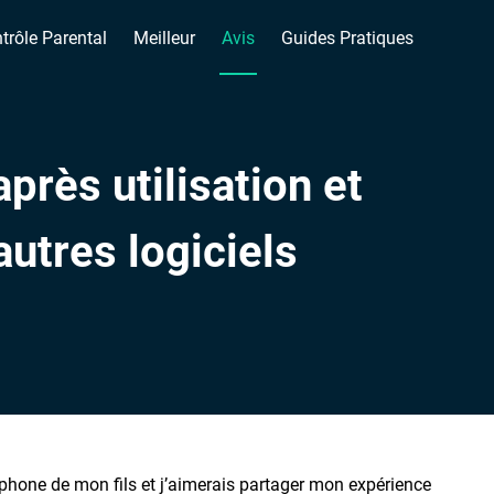
trôle Parental
Meilleur
Avis
Guides Pratiques
près utilisation et
utres logiciels
éphone de mon fils et j’aimerais partager mon expérience