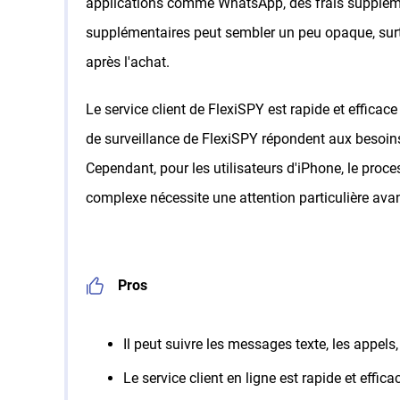
applications comme WhatsApp, des frais suppléme
supplémentaires peut sembler un peu opaque, surto
après l'achat.
Le service client de FlexiSPY est rapide et effica
de surveillance de FlexiSPY répondent aux besoins e
Cependant, pour les utilisateurs d'iPhone, le proce
complexe nécessite une attention particulière avant
Pros
Il peut suivre les messages texte, les appels,
Le service client en ligne est rapide et effica