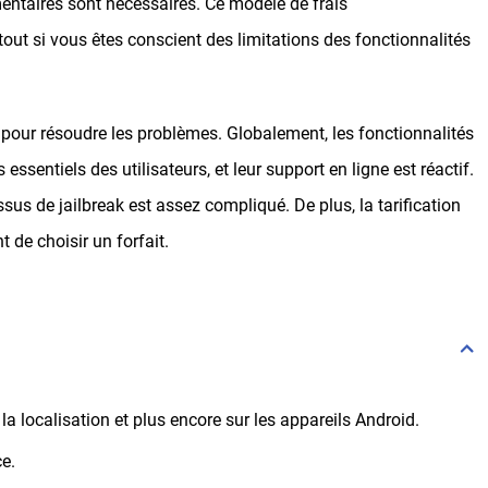
ntaires sont nécessaires. Ce modèle de frais
ut si vous êtes conscient des limitations des fonctionnalités
ce pour résoudre les problèmes. Globalement, les fonctionnalités
ssentiels des utilisateurs, et leur support en ligne est réactif.
ssus de jailbreak est assez compliqué. De plus, la tarification
 de choisir un forfait.
 la localisation et plus encore sur les appareils Android.
ce.