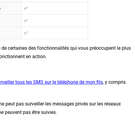
n
✅
✅
✅
e de certaines des fonctionnalités qui vous préoccupent le plus
onctionnent en action.
rveiller tous les SMS sur le téléphone de mon fils
, y compris
e peut pas surveiller les messages privés sur les réseaux
e peuvent pas être suivies.