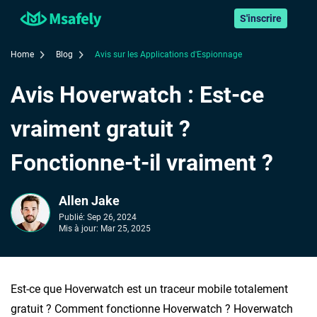
S'inscrire
Home
Blog
Avis sur les Applications d'Espionnage
Avis Hoverwatch : Est-ce
vraiment gratuit ?
Fonctionne-t-il vraiment ?
Allen Jake
Publié:
Sep 26, 2024
Mis à jour:
Mar 25, 2025
Est-ce que Hoverwatch est un traceur mobile totalement
gratuit ? Comment fonctionne Hoverwatch ? Hoverwatch