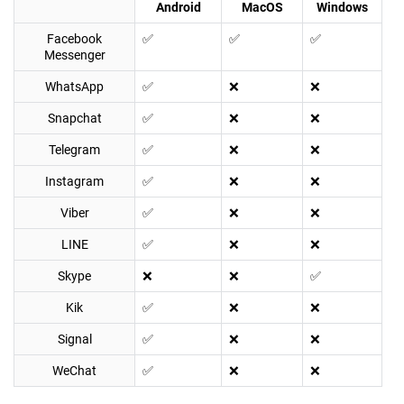
Android
MacOS
Windows
Facebook
✅
✅
✅
Messenger
WhatsApp
✅
❌
❌
Snapchat
✅
❌
❌
Telegram
✅
❌
❌
Instagram
✅
❌
❌
Viber
✅
❌
❌
LINE
✅
❌
❌
Skype
❌
❌
✅
Kik
✅
❌
❌
Signal
✅
❌
❌
WeChat
✅
❌
❌