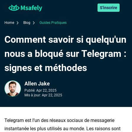
S'inscrire
Home
Blog
Guides Pratiques
Comment savoir si quelqu'un
nous a bloqué sur Telegram :
signes et méthodes
Allen Jake
Publié:
Apr 22, 2025
Mis à jour:
Apr 22, 2025
Telegram est l’un des réseaux sociaux de messagerie
instantanée les plus utilisés au monde. Les raisons sont