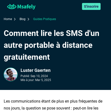
S'inscrire
Home
Blog
Guides Pratiques
Comment lire les SMS d'un
autre portable à distance
gratuitement
Luster Gaerten
Publié:
Sep 10, 2024
Mis à jour:
Mar 5, 2025
Les communications étant de plus en plus fréquentes de
nos jours, la question se pose souvent : peut-on lire les