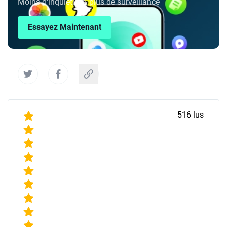
Moins d'inquiétude, plus de surveillance
Essayez Maintenant
516
lus