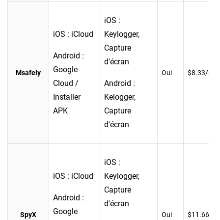
iOS :
iOS : iCloud
Keylogger,
Capture
Android :
d'écran
Google
Msafely
Oui
$8.33/moi
Cloud /
Android :
Installer
Kelogger,
APK
Capture
d'écran
iOS :
iOS : iCloud
Keylogger,
Capture
Android :
d'écran
Google
SpyX
Oui
$11.66/mo