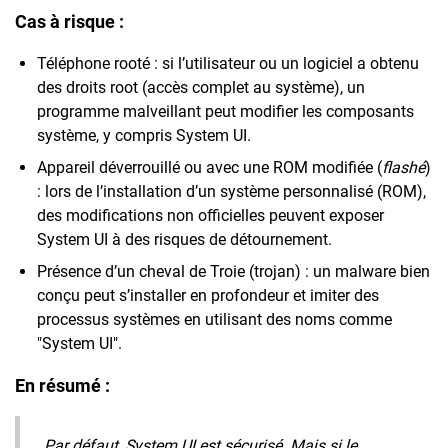
Cas à risque :
Téléphone rooté : si l’utilisateur ou un logiciel a obtenu
des droits root (accès complet au système), un
programme malveillant peut modifier les composants
système, y compris System UI.
Appareil déverrouillé ou avec une ROM modifiée (
flashé
)
: lors de l’installation d’un système personnalisé (ROM),
des modifications non officielles peuvent exposer
System UI à des risques de détournement.
Présence d’un cheval de Troie (trojan) : un malware bien
conçu peut s’installer en profondeur et imiter des
processus systèmes en utilisant des noms comme
"System UI".
En résumé :
Par défaut, System UI est sécurisé. Mais si le