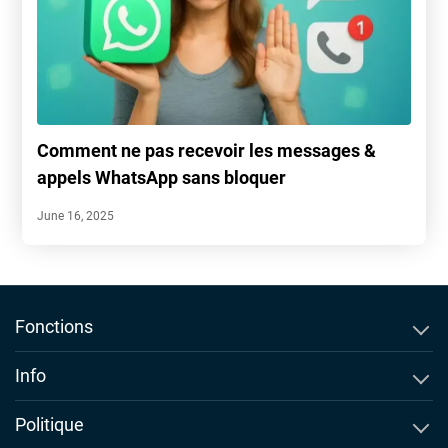
Comment ne pas recevoir les messages &
appels WhatsApp sans bloquer
June 16, 2025
Fonctions
Traqueur Historique d'Appel
Info
Suivi SMS
À Propos
Politique