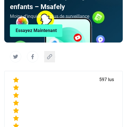
enfants – Msafely
Moins d'inquiétude, plus de surveillance
Essayez Maintenant
597
lus