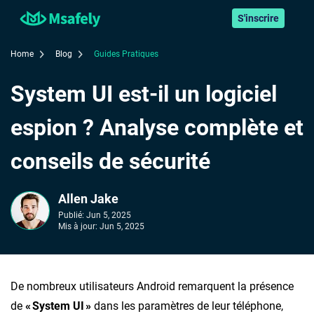
S'inscrire
Home
Blog
Guides Pratiques
System UI est-il un logiciel
espion ? Analyse complète et
conseils de sécurité
Allen Jake
Publié:
Jun 5, 2025
Mis à jour:
Jun 5, 2025
De nombreux utilisateurs Android remarquent la présence
de
« System UI »
dans les paramètres de leur téléphone,