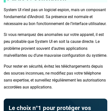
System UI n’est pas un logiciel espion, mais un composant
fondamental d’Android. Sa présence est normale et
nécessaire au bon fonctionnement de l’interface utilisateur.
Si vous remarquez des anomalies sur votre appareil, il est
peu probable que System UI en soit la cause directe. Le
problème provient souvent d’autres applications
malveillantes ou d’une mauvaise configuration du système.
Pour rester en sécurité, évitez les téléchargements depuis
des sources inconnues, ne modifiez pas votre téléphone
sans expertise, et surveillez régulièrement les autorisations
accordées aux applications.
Le choix n°1 pour protéger vos