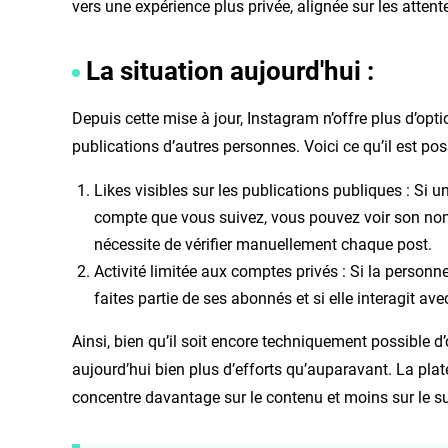
vers une expérience plus privée, alignée sur les attent
La situation aujourd'hui :
Depuis cette mise à jour, Instagram n’offre plus d’optio
publications d’autres personnes. Voici ce qu’il est poss
Likes visibles sur les publications publiques : Si u
compte que vous suivez, vous pouvez voir son nom 
nécessite de vérifier manuellement chaque post.
Activité limitée aux comptes privés : Si la personn
faites partie de ses abonnés et si elle interagit av
Ainsi, bien qu’il soit encore techniquement possible 
aujourd’hui bien plus d’efforts qu’auparavant. La pla
concentre davantage sur le contenu et moins sur le su