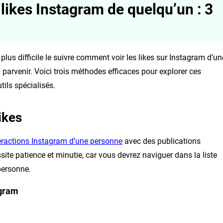
likes Instagram de quelqu’un : 3
 plus difficile le suivre comment voir les likes sur Instagram d’un
 parvenir. Voici trois méthodes efficaces pour explorer ces
tils spécialisés.
ikes
eractions Instagram d’une personne
avec des publications
ssite patience et minutie, car vous devrez naviguer dans la liste
personne.
agram