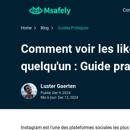
Con
Home
Blog
Guides Pratiques
Comment voir les li
quelqu'un : Guide pr
Luster Gaerten
Publié:
Dec 9, 2024
Mis à jour:
Dec 12, 2024
Instagram est l’une des plateformes sociales les plus 