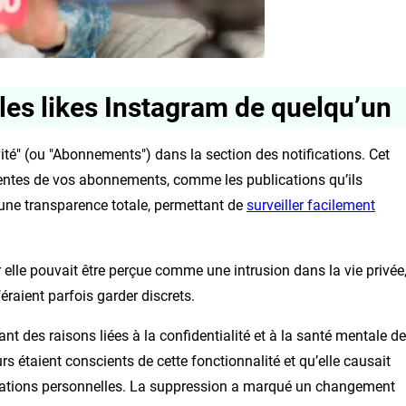
 les likes Instagram de quelqu’un
ité" (ou "Abonnements") dans la section des notifications. Cet
centes de vos abonnements, comme les publications qu’ils
t une transparence totale, permettant de
surveiller facilement
r elle pouvait être perçue comme une intrusion dans la vie privée
raient parfois garder discrets.
nt des raisons liées à la confidentialité et à la santé mentale d
urs étaient conscients de cette fonctionnalité et qu’elle causait
elations personnelles. La suppression a marqué un changement