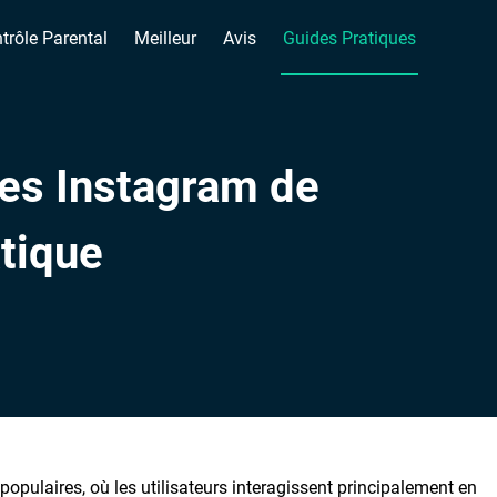
trôle Parental
Meilleur
Avis
Guides Pratiques
kes Instagram de
atique
populaires, où les utilisateurs interagissent principalement en