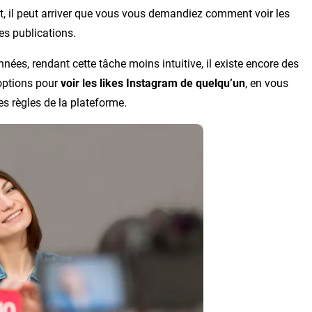
, il peut arriver que vous vous demandiez comment voir les
res publications.
nnées, rendant cette tâche moins intuitive, il existe encore des
 options pour
voir les likes Instagram de quelqu’un
, en vous
es règles de la plateforme.