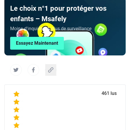
Le choix n°1 pour protéger vos
enfants – Msafely
Moins d'inquiétude, plus de surveillance
Essayez Maintenant
461
lus