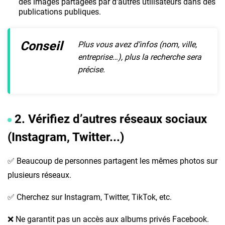
des images partagées par d'autres utilisateurs dans des
publications publiques.
Conseil
Plus vous avez d’infos (nom, ville,
entreprise…), plus la recherche sera
précise.
2. Vérifiez d’autres réseaux sociaux
(Instagram, Twitter...)
✅ Beaucoup de personnes partagent les mêmes photos sur
plusieurs réseaux.
✅ Cherchez sur Instagram, Twitter, TikTok, etc.
❌ Ne garantit pas un accès aux albums privés Facebook.