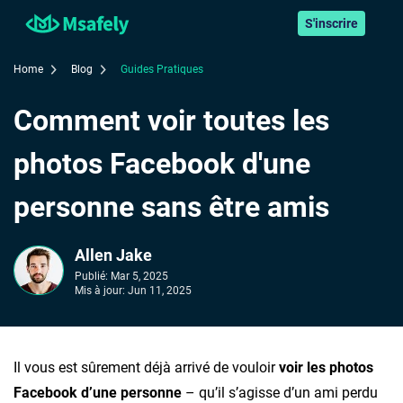
S'inscrire
Home
Blog
Guides Pratiques
Comment voir toutes les
photos Facebook d'une
personne sans être amis
Allen Jake
Publié:
Mar 5, 2025
Mis à jour:
Jun 11, 2025
Il vous est sûrement déjà arrivé de vouloir
voir les photos
Facebook d’une personne
– qu’il s’agisse d’un ami perdu