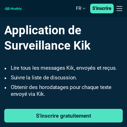
FR
S'inscrire
Application de
Surveillance Kik
Lire tous les messages Kik, envoyés et reçus.
●
Suivre la liste de discussion.
●
Obtenir des horodatages pour chaque texte
●
envoyé via Kik.
S'inscrire gratuitement