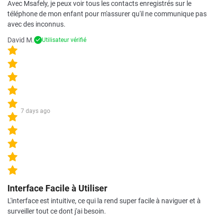
Avec Msafely, je peux voir tous les contacts enregistrés sur le
téléphone de mon enfant pour m'assurer qu'il ne communique pas
avec des inconnus.
David M.
Utilisateur vérifié
7 days ago
Interface Facile à Utiliser
L'interface est intuitive, ce qui la rend super facile à naviguer et à
surveiller tout ce dont j'ai besoin.