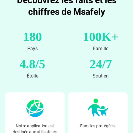
Découvrez les faits et les
chiffres de Msafely
180
100K+
Pays
Famille
4.8/5
24/7
Étoile
Soutien
Notre application est
Familles protégées.
destinée aux utilisateurs