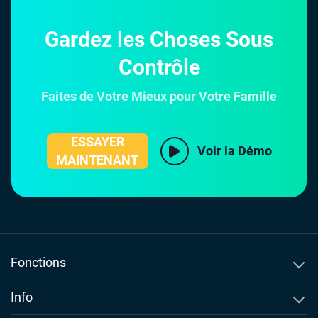
Gardez les Choses Sous
Contrôle
Faites de Votre Mieux pour Votre Famille
ESSAYER
Voir la Démo
MAINTENANT
Fonctions
Traqueur Historique d'Appel
Info