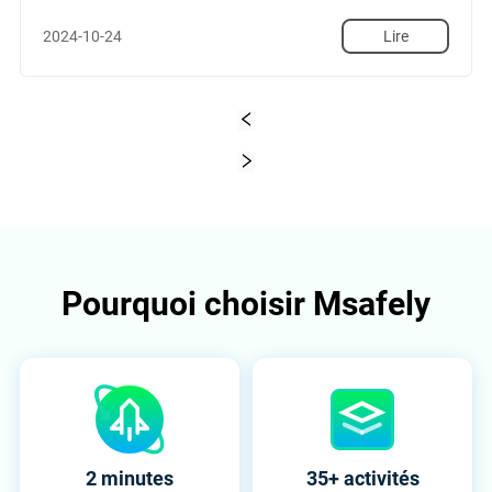
2024-10-24
Lire
1
Pourquoi choisir Msafely
2 minutes
35+ activités