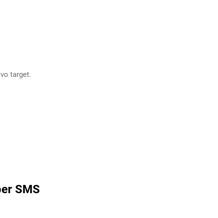
vo target.
 per SMS