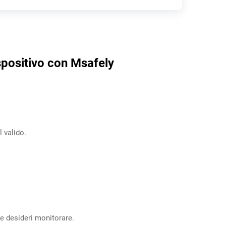
spositivo con Msafely
 valido.
e desideri monitorare.