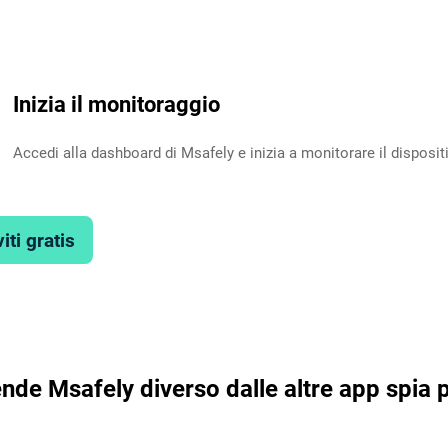
Inizia il monitoraggio
Accedi alla dashboard di Msafely e inizia a monitorare il dispositi
viti gratis
nde Msafely diverso dalle altre app spia