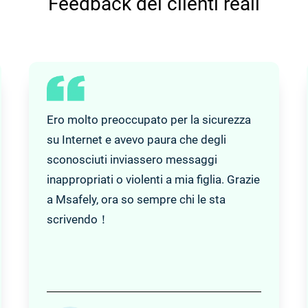
Feedback dei clienti reali
Ero molto preoccupato per la sicurezza
su Internet e avevo paura che degli
sconosciuti inviassero messaggi
inappropriati o violenti a mia figlia. Grazie
a Msafely, ora so sempre chi le sta
scrivendo！