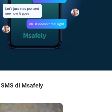
o SMS di Msafely