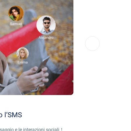
to l’SMS
ssaggio e le interazioni sociali！