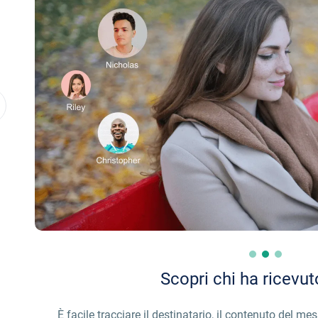
Scopri chi ha ricevu
È facile tracciare il destinatario, il contenuto del me