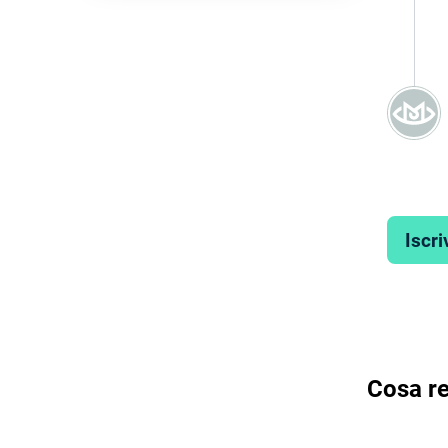
Iscri
Cosa re