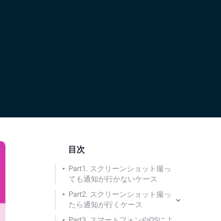
目次
Part1. スクリーンショット撮っ
ても通知が行かないケース
Part2. スクリーンショット撮っ
たら通知が行くケース
Part3. スマートフォンやOSによ