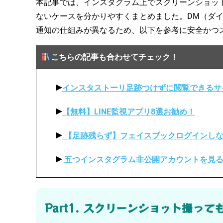
本記事では、インスタグラム上でスクリーンショッ
ないケースを分かりやすくまとめました。DM（ダ
通知の仕組みが異なるため、以下を参考に安全かつ
こちらの記事も合わせてチェック！
インスタストーリ足跡つけずに閲覧できるサ
【無料】LINE監視アプリ8選お勧め！
【足跡残らず】フェイスブックログインしな
五つインスタグラム非公開アカウントを見
Part1. スクリーンショット撮っ