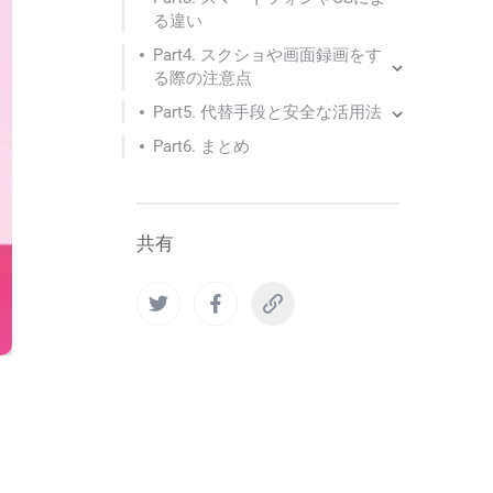
る違い
Part4. スクショや画面録画をす
る際の注意点
Part5. 代替手段と安全な活用法
Part6. まとめ
共有
ョ