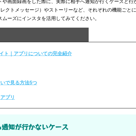
トや画面録画をした際に、実際に相手へ通知が行くケースと行
イレクトメッセージ）やストーリーなど、それぞれの機能ごと
スムーズにインスタを活用してみてください。
イト｜アプリについての完全紹介
いで見る方法5つ
るアプリ
ても通知が行かないケース