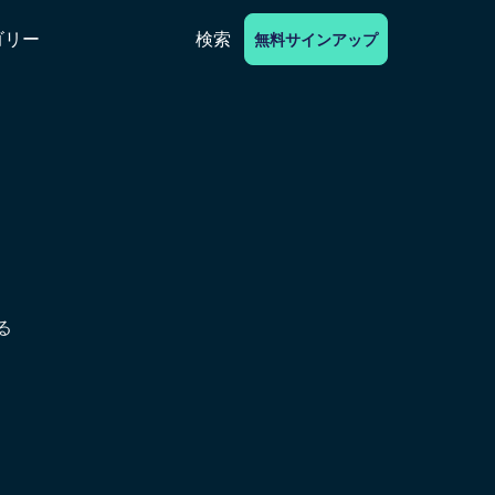
ゴリー
検索
無料サインアップ
ク
る