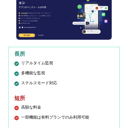
長所
リアルタイム監視
多機能な監視
ステルスモード対応
短所
高額な料金
一部機能は有料プランでのみ利用可能