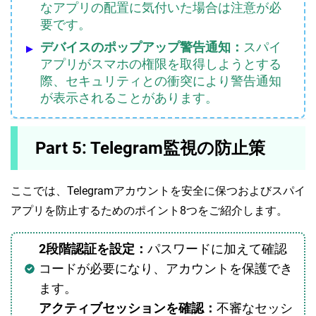
なアプリの配置に気付いた場合は注意が必
要です。
デバイスのポップアップ警告通知：
スパイ
アプリがスマホの権限を取得しようとする
際、セキュリティとの衝突により警告通知
が表示されることがあります。
Part 5: Telegram監視の防止策
ここでは、Telegramアカウントを安全に保つおよびスパイ
アプリを防止するためのポイント8つをご紹介します。
2段階認証を設定：
パスワードに加えて確認
コードが必要になり、アカウントを保護でき
ます。
アクティブセッションを確認：
不審なセッシ