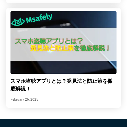
スマホ盗聴アプリとは？発見法と防止策を徹
底解説！
February 26, 2025