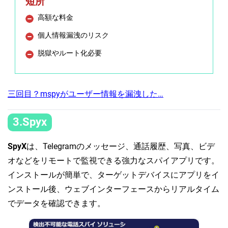
短所
高額な料金
個人情報漏洩のリスク
脱獄やルート化必要
三回目？mspyがユーザー情報を漏洩した…
3.Spyx
SpyX
は、Telegramのメッセージ、通話履歴、写真、ビデ
オなどをリモートで監視できる強力なスパイアプリです。
インストールが簡単で、ターゲットデバイスにアプリをイ
ンストール後、ウェブインターフェースからリアルタイム
でデータを確認できます。