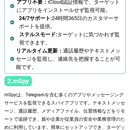
アプリ不要：
iCloud認証情報で、ターゲット
にアプリをインストールせず監視可能。
24/7サポート:
24時間365日のカスタマーサ
ポートを提供。
ステルスモード:
ターゲットに気づかれず監
視できます。
リアルタイム更新：
通話履歴やテキストメッ
セージを監視し、連絡先を把握することが可
能です。
2.mSpy
mSpyは、Telegramを含む多くのアプリやメッセージング
サービスを監視できるスパイアプリです。テキストメッセ
ージ、通話履歴、メディアファイル、位置情報などをリモ
ートで追跡でき、親や企業が従業員の安全や業務管理のた
めに利用しています。簡単にセットアップでき、ターゲッ