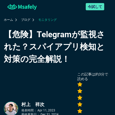
今試して
ホーム
ブログ
モニタリング
【危険】Telegramが監視さ
れた？スパイアプリ検知と
対策の完全解説！
この記事は約
3
分で
読める
村上 祥次
発表時間：
Apr 11, 2023
最終更新日：
Dec 31, 2024