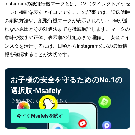
Instagramの紙飛行機マークとは、DM（ダイレクトメッセ
ージ）機能を表すアイコンです。この記事では、誤送信時
の削除方法や、紙飛行機マークが表示されない・DMが送
れない原因とその対処法までを徹底解説します。マークの
意味や数字の正体、表示順の仕組みまで理解し、安全にイ
ンスタを活用するには、日頃からInstagram公式の最新情
報を確認することが大切です。
お子様の安全を守るためのNo.1の
選択肢-Msafely
心配は少なく、監視は多く
今すぐMsafelyを試す