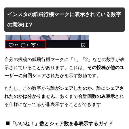
インスタの紙飛行機マークに表示されている数字
の意味は？
自分の投稿の紙飛行機マークに「1」「2」などの数字が表
示されていることがあります。これは、
その投稿が他のユ
ーザーに何回シェアされたか
を示す数値です。
ただし、この数字から
誰がシェアしたのか、誰にシェアさ
れたのかは分かりません
。あくまで
合計回数のみ表示
され
る仕様になってるが非表示することができます
■
「いいね！」数とシェア数を非表示するガイド