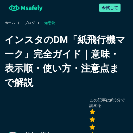
今試して
ホーム
ブログ
知恵袋
インスタのDM「紙飛行機マ
ーク」完全ガイド｜意味・
表示順・使い方・注意点ま
で解説
この記事は約
3
分で
読める