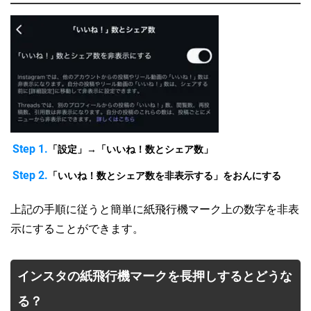
Step 1.
「設定」→「いいね！数とシェア数」
Step 2.
「いいね！数とシェア数を非表示する」をおんにする
上記の手順に従うと簡単に紙飛行機マーク上の数字を非表
示にすることができます。
インスタの紙飛行機マークを長押しするとどうな
る？