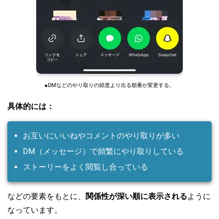
●DMなどのやり取りの頻度より出る順番が変更する。
具体的には：
お互いにいいねやコメントのやり取りが多い
DM（メッセージ）で頻繁にやり取りしている
ストーリーをよく閲覧し合っている
などの要素をもとに、
関係性が深い順に表示される
ように
なっています。