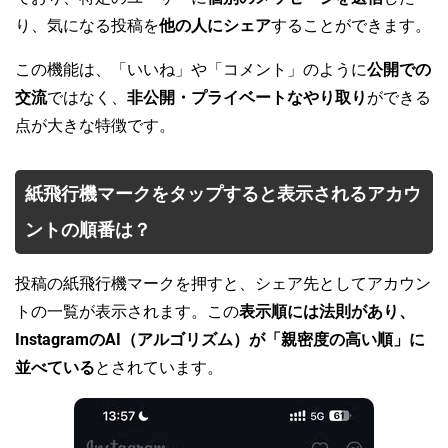
り、気になる投稿を
他の人にシェア
することができます。
この機能は、「いいね」や「コメント」のように
公開での
交流
ではなく、
非公開・プライベートなやり取り
ができる
点が大きな特徴です。
紙飛行機マークをタップすると表示されるアカウ
ントの順番は？
投稿の紙飛行機マークを押すと、シェア先としてアカウン
トの一覧が表示されます。この
表示順には法則があり、
InstagramのAI（アルゴリズム）が「親密度の高い順」に
並べている
とされています。