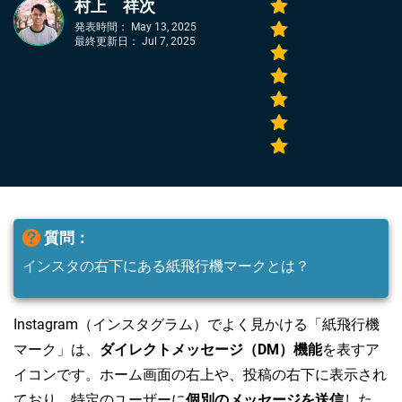
村上 祥次
発表時間：
May 13, 2025
最終更新日：
Jul 7, 2025
質問：
インスタの右下にある紙飛行機マークとは？
Instagram（インスタグラム）でよく見かける「紙飛行機
マーク」は、
ダイレクトメッセージ（DM）機能
を表すア
イコンです。ホーム画面の右上や、投稿の右下に表示され
ており、特定のユーザーに
個別のメッセージを送信
した