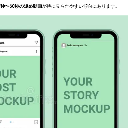
3秒〜60秒の短め動画
が特に見られやすい傾向にあります。