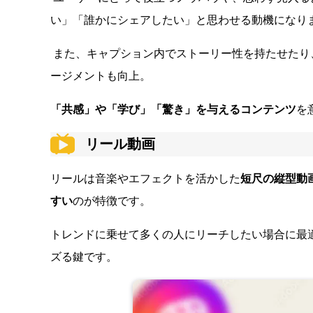
い」「誰かにシェアしたい」と思わせる動機になり
また、キャプション内でストーリー性を持たせたり
ージメントも向上。
「共感」や「学び」「驚き」を与えるコンテンツ
を
リール動画
リールは音楽やエフェクトを活かした
短尺の縦型動
すい
のが特徴です。
トレンドに乗せて多くの人にリーチしたい場合に最
ズる鍵です。