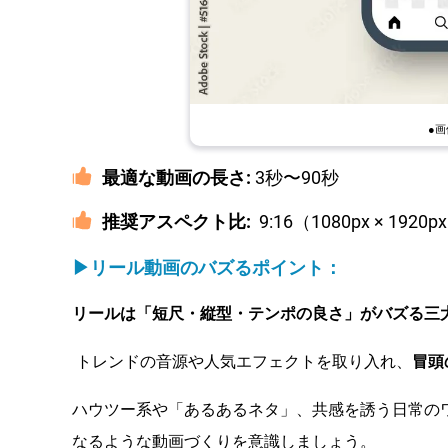
●
最適な動画の長さ:
3秒〜90秒
推奨アスペクト比:
9:16（1080px × 1920p
▶リール動画のバズるポイント：
リールは「短尺・縦型・テンポの良さ」がバズる三
トレンドの音源や人気エフェクトを取り入れ、
冒頭
ハウツー系や「あるあるネタ」、共感を誘う日常の
なるような動画づくりを意識しましょう。