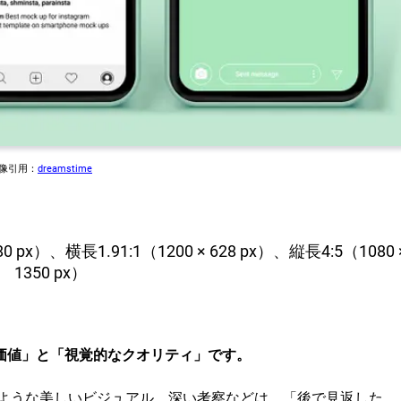
画像引用：
dreamstime
0 px）、横長1.91:1（1200 × 628 px）、縦長4:5（1080 
1350 px）
価値」と「視覚的なクオリティ」です。
ような美しいビジュアル、深い考察などは、「後で見返した