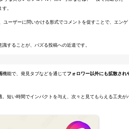
ます。
、ユーザーに問いかける形式でコメントを促すことで、エンゲ
意識することが、バズる投稿への近道です。
画
機能で、発見タブなどを通じて
フォロワー以外にも拡散され
適。短い時間でインパクトを与え、次々と見てもらえる工夫が