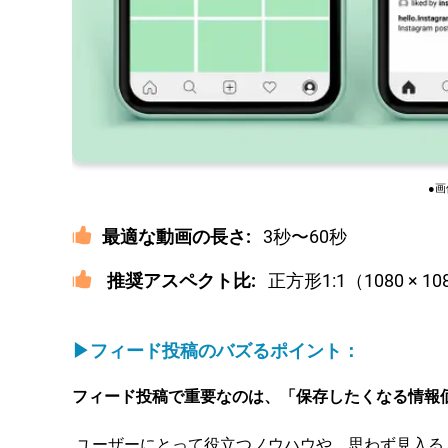
●
最適な動画の長さ:
3秒〜60秒
推奨アスペクト比:
正方形1:1（1080 × 108
▶フィード投稿のバズるポイント：
フィード投稿で重要なのは、「保存したくなる情報
ユーザーにとって役立つノウハウや、思わず見入る