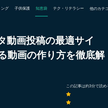
リング
子供保護
知恵袋
テク・リテラシー
他のカテ
タ動画投稿の最適サイ
る動画の作り方を徹底解
この記事は約
3
分で読め