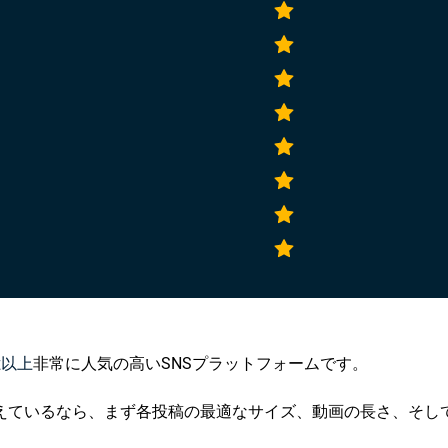
億以上
非常に人気の高いSNSプラットフォームです。
えているなら、まず各投稿の最適なサイズ、動画の長さ、そし
。