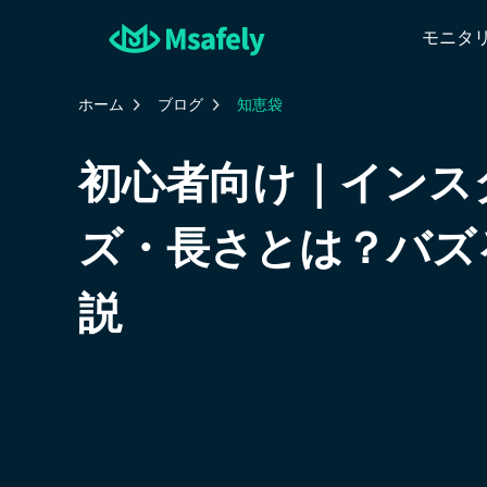
モニタ
ホーム
ブログ
知恵袋
初心者向け｜インス
ズ・長さとは？バズ
説