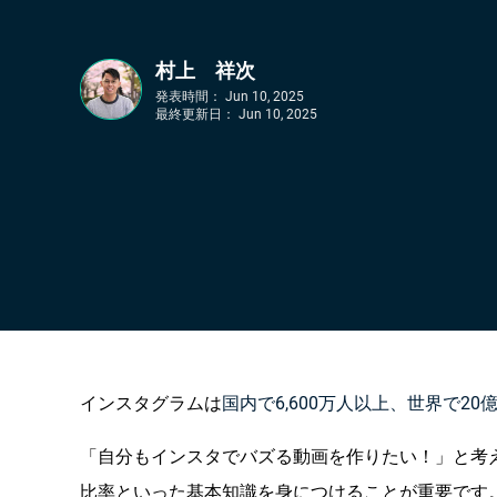
村上 祥次
発表時間：
Jun 10, 2025
最終更新日：
Jun 10, 2025
インスタグラムは
国内で6,600万人以上、世界で20
「自分もインスタでバズる動画を作りたい！」と考
比率といった基本知識を身につけることが重要です