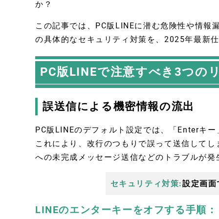
か？
この記事では、PC版LINEに潜む危険性や情報
の具体的なセキュリティ対策を、2025年最新
PC版LINEで注意すべき3つの
誤送信による機密情報の流出
PC版LINEのデフォルト設定では、「Ente
これにより、改行のつもりで誤って送信してし
への未完成メッセージ送信などのトラブルが発
セキュリティ対策:
設定画面
LINEのエンターキーをオフする手順：