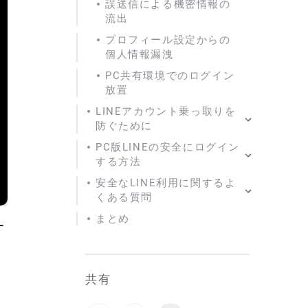
誤送信による機密情報の
流出
プロフィール設定からの
個人情報漏洩
PC共有環境でのログイン
放置
LINEアカウント乗っ取りを
防ぐために
PC版LINEの安全にログイン
する方法
安全なLINE利用に関するよ
くある質問
まとめ
ー
共有