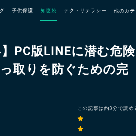
グ
子供保護
知恵袋
テク・リテラシー
他のカテ
PC版LINEに潜む危険
乗っ取りを防ぐための完
この記事は約
3
分で読め