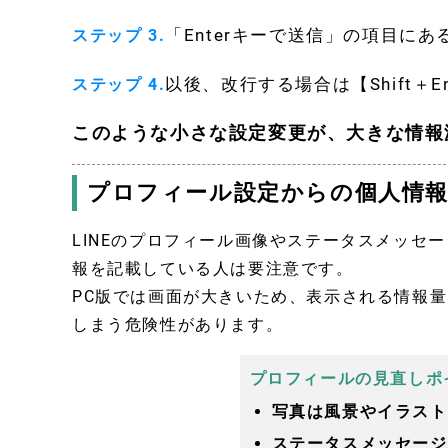
「Enterキーで送信」の項目に
ステップ 3.
以後、改行する場合は【Shift＋En
ステップ 4.
このような小さな設定変更が、大きな情報
プロフィール設定からの個人情
LINEのプロフィール画像やステータスメッセ
報を記載している人は要注意です。
PC版では画面が大きいため、表示される情報
しまう危険性があります。
プロフィールの見直しポ
写真は風景やイラスト
ステータスメッセージ