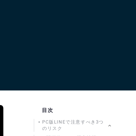
目次
PC版LINEで注意すべき3つ
のリスク