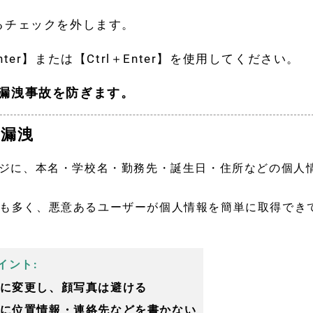
あるチェックを外します。
ter】または【Ctrl＋Enter】を使用してください。
漏洩事故を防ぎます。
報漏洩
ージに、本名・学校名・勤務先・誕生日・住所などの個人
量も多く、悪意あるユーザーが個人情報を簡単に取得でき
イント:
に変更し、顔写真は避ける
に位置情報・連絡先などを書かない