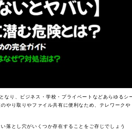
段となり、ビジネス・学校・プライベートなどあらゆるシ
長文のやり取りやファイル共有に便利なため、テレワークや
はない落とし穴がいくつか存在することをご存じでしょう