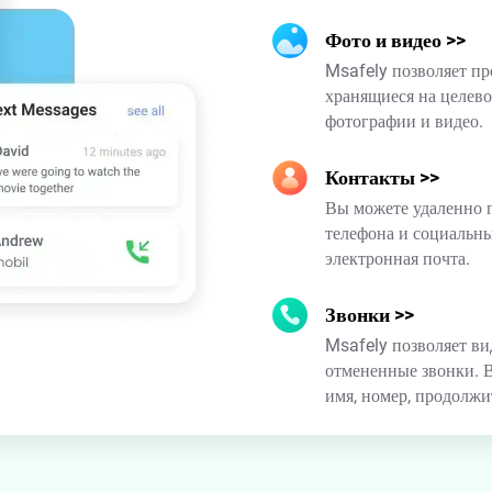
Фото и видео
>>
Msafely позволяет пр
хранящиеся на целево
фотографии и видео.
Контакты
>>
Вы можете удаленно п
телефона и социальны
электронная почта.
Звонки
>>
Msafely позволяет ви
отмененные звонки. В
имя, номер, продолжи