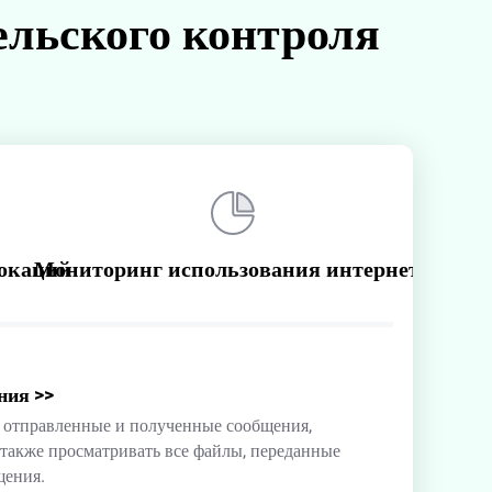
ельского контроля
окаций
Мониторинг использования интернета
ния
>>
е отправленные и полученные сообщения,
 также просматривать все файлы, переданные
щения.