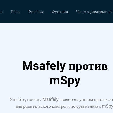
мо
Цены
Решения
Функции
Часто задаваемые во
Msafely против
mSpy
Узнайте, почему Msafely является лучшим приложе
для родительского контроля по сравнению с mSpy