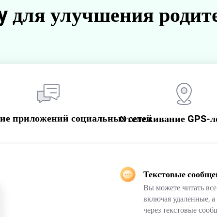
y для улучшения родит
ие приложений социальных сетей
Отслеживание GPS-л
Текстовые сообще
Вы можете читать вс
включая удаленные, а
через текстовые сооб