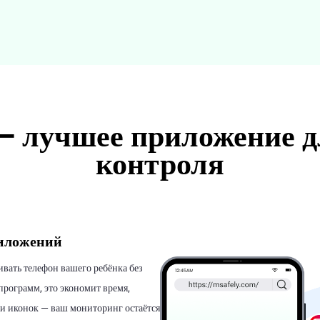
— лучшее приложение д
контроля
риложений
ивать телефон вашего ребёнка без
программ, это экономит время,
 и иконок — ваш мониторинг остаётся