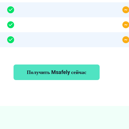
Получить Msafely сейчас