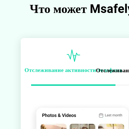
Что может Msafel
Отслеживание активности телефона
Отслеживан