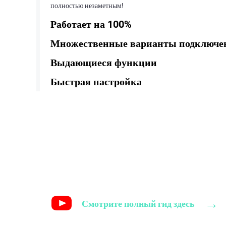
полностью незаметным!
Работает на 100%
Множественные варианты подключе
Выдающиеся функции
Быстрая настройка
→
Смотрите полный гид здесь