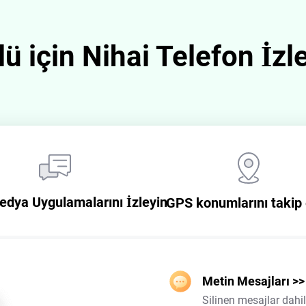
lü için Nihai Telefon İ
edya Uygulamalarını İzleyin
GPS konumlarını takip 
Metin Mesajları
>>
Silinen mesajlar dahi