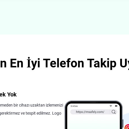
 En İyi Telefon Takip 
ek Yok
emeden bir cihazı uzaktan izlemenizi
 gerektirmez ve tespit edilmez. Logo