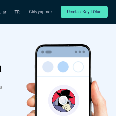
Giriş yapmak
Ücretsiz Kayıt Olun
ular
TR
a
a