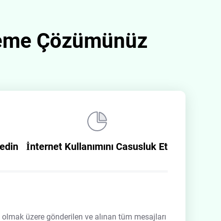
zleme Çözümünüz
edin
İnternet Kullanımını Casusluk Et
l olmak üzere gönderilen ve alınan tüm mesajları