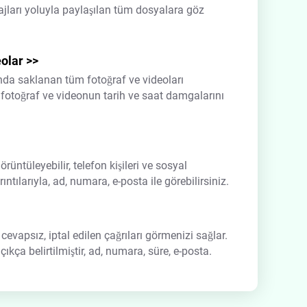
ajları yoluyla paylaşılan tüm dosyalara göz
eolar
>>
nda saklanan tüm fotoğraf ve videoları
r fotoğraf ve videonun tarih ve saat damgalarını
rüntüleyebilir, telefon kişileri ve sosyal
ıntılarıyla, ad, numara, e-posta ile görebilirsiniz.
 cevapsız, iptal edilen çağrıları görmenizi sağlar.
çıkça belirtilmiştir, ad, numara, süre, e-posta.