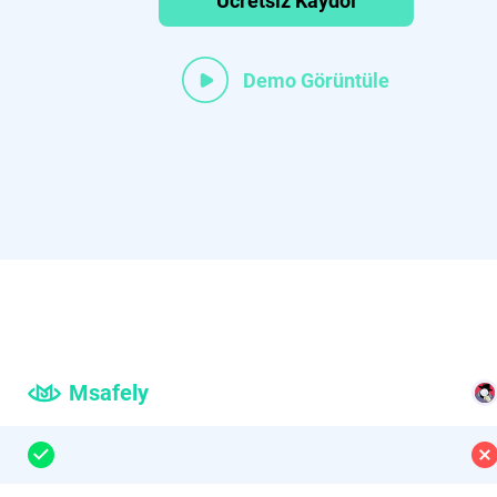
Ücretsiz Kaydol
Demo Görüntüle
Msafely