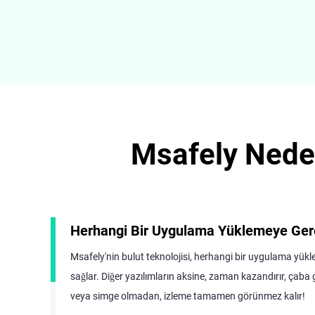
Msafely Neden
Herhangi Bir Uygulama Yüklemeye Ger
Msafely'nin bulut teknolojisi, herhangi bir uygulama yükl
sağlar. Diğer yazılımların aksine, zaman kazandırır, çaba
veya simge olmadan, izleme tamamen görünmez kalır!