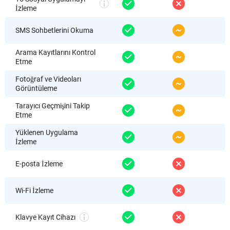
İzleme
SMS Sohbetlerini Okuma
Arama Kayıtlarını Kontrol
Etme
Fotoğraf ve Videoları
Görüntüleme
Tarayıcı Geçmişini Takip
Etme
Yüklenen Uygulama
İzleme
E-posta İzleme
Wi-Fi İzleme
Klavye Kayıt Cihazı