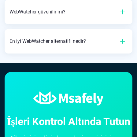
WebWatcher güvenilir mi?
En iyi WebWatcher alternatifi nedir?
İşleri Kontrol Altında Tutun