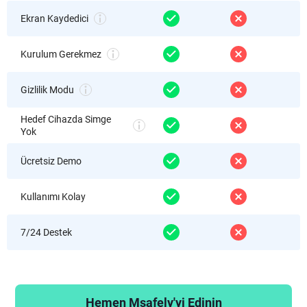
Ekran Kaydedici
Kurulum Gerekmez
Gizlilik Modu
Hedef Cihazda Simge
Yok
Ücretsiz Demo
Kullanımı Kolay
7/24 Destek
Hemen Msafely'yi Edinin