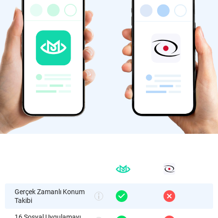
Gerçek Zamanlı Konum
Takibi
16 Sosyal Uygulamayı