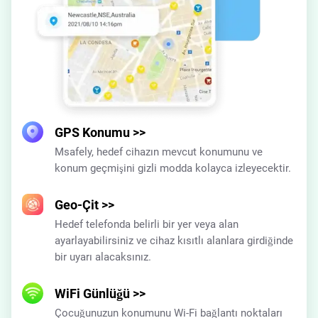
GPS Konumu
>>
Msafely, hedef cihazın mevcut konumunu ve
konum geçmişini gizli modda kolayca izleyecektir.
Geo-Çit
>>
Hedef telefonda belirli bir yer veya alan
ayarlayabilirsiniz ve cihaz kısıtlı alanlara girdiğinde
bir uyarı alacaksınız.
WiFi Günlüğü
>>
Çocuğunuzun konumunu Wi-Fi bağlantı noktaları