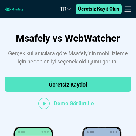
TR
Ücretsiz Kayıt Olun
Msafely vs WebWatcher
Gerçek kullanıcılara göre Msafely'nin mobil izleme
için neden en iyi seçenek olduğunu görün.
Ücretsiz Kaydol
Demo Görüntüle