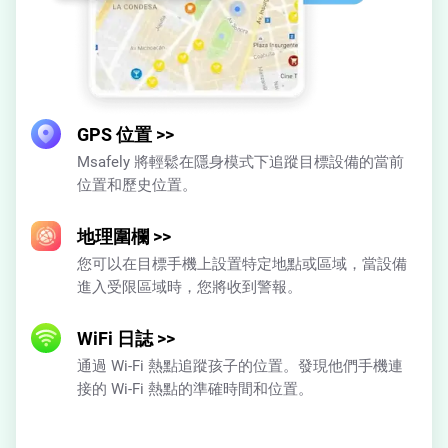
GPS 位置
>>
Msafely 將輕鬆在隱身模式下追蹤目標設備的當前
位置和歷史位置。
地理圍欄
>>
您可以在目標手機上設置特定地點或區域，當設備
進入受限區域時，您將收到警報。
WiFi 日誌
>>
通過 Wi-Fi 熱點追蹤孩子的位置。發現他們手機連
接的 Wi-Fi 熱點的準確時間和位置。
朋