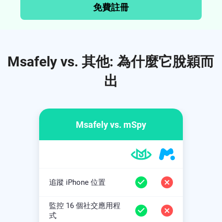
免費註冊
Msafely vs. 其他: 為什麼它脫穎而
出
Msafely vs. mSpy
追蹤 iPhone 位置
追蹤 
監控 16 個社交應用程
監控
式
式