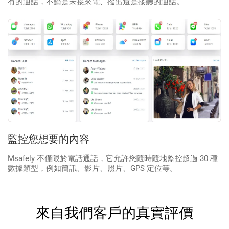
有的通話，不論是未接來電、撥出還是接聽的通話。
監控您想要的內容
Msafely 不僅限於電話通話，它允許您隨時隨地監控超過 30 種
數據類型，例如簡訊、影片、照片、GPS 定位等。
來自我們客戶的真實評價