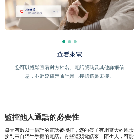
查看他們撥打給誰
查看來電
您可以立即知道他們撥打了誰的電話，輕鬆發現他們
您可以輕鬆查看對方姓名、電話號碼及其他詳細信
息，並輕鬆確定通話是已接聽還是未接。
最近的社交活動。
監控他人通話的必要性
每天有數以千億計的電話被撥打，您的孩子有相當大的風險
接到來自陌生手機的電話。有些這類電話來自陌生人，可能