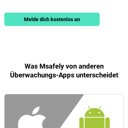
Melde dich kostenlos an
Was Msafely von anderen
Überwachungs-Apps unterscheidet