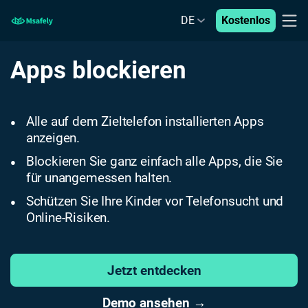
DE
Kostenlos
Apps blockieren
Alle auf dem Zieltelefon installierten Apps
●
anzeigen.
Blockieren Sie ganz einfach alle Apps, die Sie
●
für unangemessen halten.
Schützen Sie Ihre Kinder vor Telefonsucht und
●
Online-Risiken.
Jetzt entdecken
Demo ansehen →